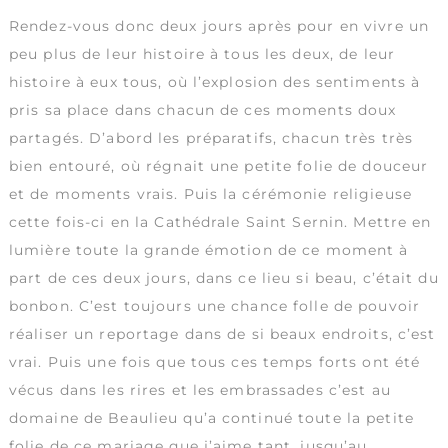
Rendez-vous donc deux jours après pour en vivre un
peu plus de leur histoire à tous les deux, de leur
histoire à eux tous, où l’explosion des sentiments à
pris sa place dans chacun de ces moments doux
partagés. D’abord les préparatifs, chacun très très
bien entouré, où régnait une petite folie de douceur
et de moments vrais. Puis la cérémonie religieuse
cette fois-ci en la Cathédrale Saint Sernin. Mettre en
lumière toute la grande émotion de ce moment à
part de ces deux jours, dans ce lieu si beau, c’était du
bonbon. C’est toujours une chance folle de pouvoir
réaliser un reportage dans de si beaux endroits, c’est
vrai. Puis une fois que tous ces temps forts ont été
vécus dans les rires et les embrassades c’est au
domaine de Beaulieu qu’a continué toute la petite
folie de ce mariage que j’aime tant, jusqu’au