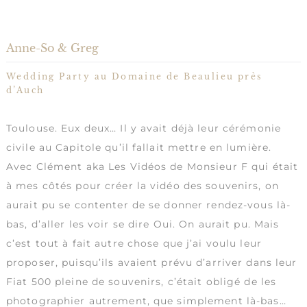
Anne-So & Greg
Wedding Party au
Domaine de Beaulieu
près
d’Auch
Toulouse. Eux deux… Il y avait déjà leur cérémonie
civile au Capitole qu’il fallait mettre en lumière.
Avec Clément aka
Les Vidéos de Monsieur F
qui était
à mes côtés pour créer la vidéo des souvenirs, on
aurait pu se contenter de se donner rendez-vous là-
bas, d’aller les voir se dire Oui. On aurait pu. Mais
c’est tout à fait autre chose que j’ai voulu leur
proposer, puisqu’ils avaient prévu d’arriver dans leur
Fiat 500 pleine de souvenirs, c’était obligé de les
photographier autrement, que simplement là-bas…