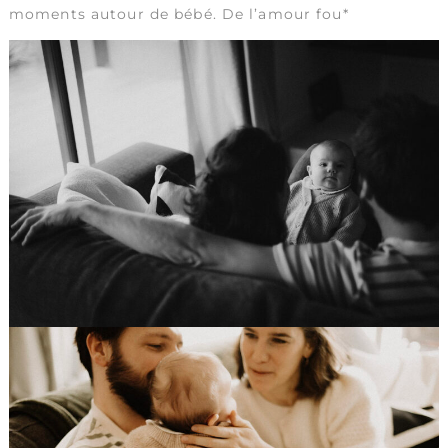
moments autour de bébé. De l’amour fou*