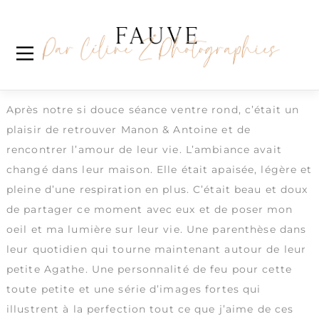
Skip
Étiquette :
narrateursdevie
to
content
Sweet Agathe
Séance autour de bébé à la maison
Après notre si douce séance ventre rond, c’était un
plaisir de retrouver Manon & Antoine et de
rencontrer l’amour de leur vie. L’ambiance avait
changé dans leur maison. Elle était apaisée, légère et
pleine d’une respiration en plus. C’était beau et doux
de partager ce moment avec eux et de poser mon
oeil et ma lumière sur leur vie. Une parenthèse dans
leur quotidien qui tourne maintenant autour de leur
petite Agathe. Une personnalité de feu pour cette
toute petite et une série d’images fortes qui
illustrent à la perfection tout ce que j’aime de ces