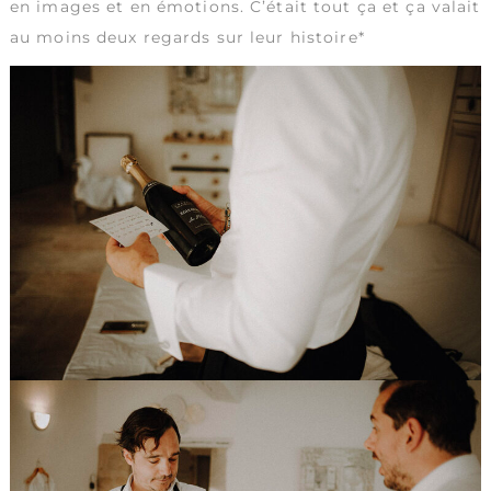
en images et en émotions. C’était tout ça et ça valait
au moins deux regards sur leur histoire*