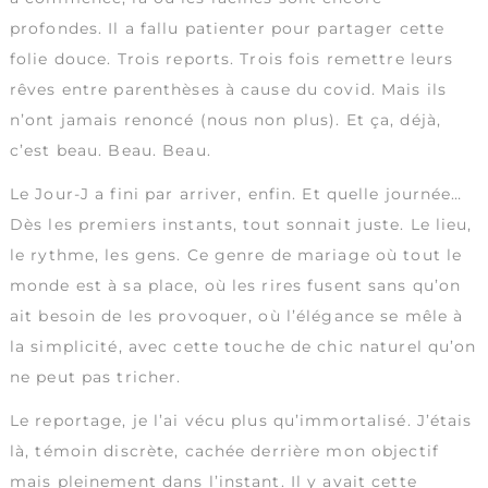
profondes. Il a fallu patienter pour partager cette
folie douce. Trois reports. Trois fois remettre leurs
rêves entre parenthèses à cause du covid. Mais ils
n’ont jamais renoncé (nous non plus). Et ça, déjà,
c’est beau. Beau. Beau.
Le Jour-J a fini par arriver, enfin. Et quelle journée…
Dès les premiers instants, tout sonnait juste. Le lieu,
le rythme, les gens. Ce genre de mariage où tout le
monde est à sa place, où les rires fusent sans qu’on
ait besoin de les provoquer, où l’élégance se mêle à
la simplicité, avec cette touche de chic naturel qu’on
ne peut pas tricher.
Le reportage, je l’ai vécu plus qu’immortalisé. J’étais
là, témoin discrète, cachée derrière mon objectif
mais pleinement dans l’instant. Il y avait cette