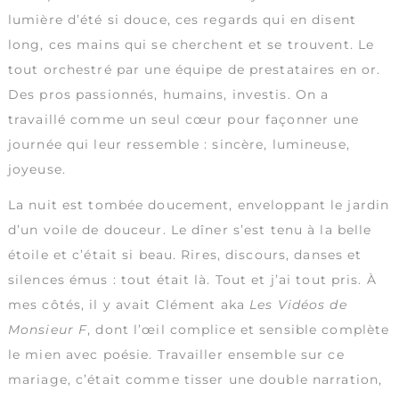
lumière d’été si douce, ces regards qui en disent
long, ces mains qui se cherchent et se trouvent. Le
tout orchestré par une équipe de prestataires en or.
Des pros passionnés, humains, investis. On a
travaillé comme un seul cœur pour façonner une
journée qui leur ressemble : sincère, lumineuse,
joyeuse.
La nuit est tombée doucement, enveloppant le jardin
d’un voile de douceur. Le dîner s’est tenu à la belle
étoile et c’était si beau. Rires, discours, danses et
silences émus : tout était là. Tout et j’ai tout pris. À
mes côtés, il y avait Clément aka
Les Vidéos de
Monsieur F
, dont l’œil complice et sensible complète
le mien avec poésie. Travailler ensemble sur ce
mariage, c’était comme tisser une double narration,