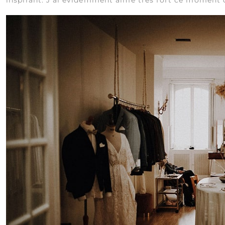
inspirant. J’ai évidemment aimé très fort ce moment 