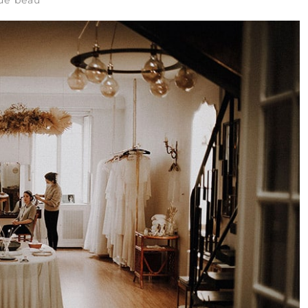
de beau*