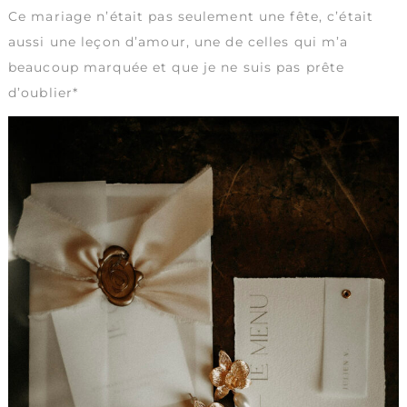
Ce mariage n’était pas seulement une fête, c’était
aussi une leçon d’amour, une de celles qui m’a
beaucoup marquée et que je ne suis pas prête
d’oublier*