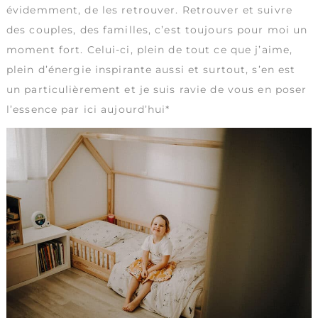
évidemment, de les retrouver. Retrouver et suivre
des couples, des familles, c’est toujours pour moi un
moment fort. Celui-ci, plein de tout ce que j’aime,
plein d’énergie inspirante aussi et surtout, s’en est
un particulièrement et je suis ravie de vous en poser
l’essence par ici aujourd’hui*