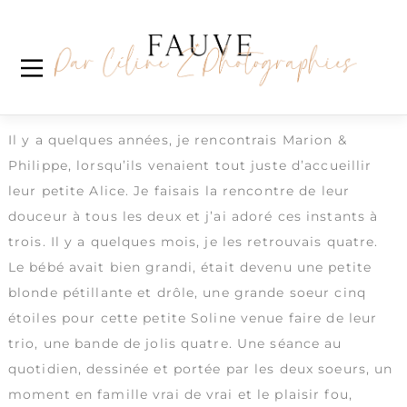
Skip
Étiquette :
familyfirst
to
content
Sweet Soline
Reportage du quotidien
à domicile
Il y a quelques années, je rencontrais Marion &
Philippe, lorsqu’ils venaient tout juste d’accueillir
leur petite Alice. Je faisais la rencontre de leur
douceur à tous les deux et j’ai adoré ces instants à
trois. Il y a quelques mois, je les retrouvais quatre.
Le bébé avait bien grandi, était devenu une petite
blonde pétillante et drôle, une grande soeur cinq
étoiles pour cette petite Soline venue faire de leur
trio, une bande de jolis quatre. Une séance au
quotidien, dessinée et portée par les deux soeurs, un
moment en famille vrai de vrai et le plaisir fou,