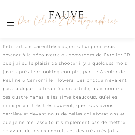
Skip
Étiquette :
corporate
to
content
Showrom Atelier2B
Histoire d’une collaboration*
Petit article parenthèse aujourd’hui pour vous
amener à la découverte du showroom de l’
Atelier 2B
que j’ai eu le plaisir de shooter il y a quelques mois
juste après le relooking complet par
Le Grenier de
Pauline
&
Camomille Flowers
. Ces photos n’avaient
pas au départ la finalité d’un article, mais comme
ces quatre nanas je les aime beaucoup, qu’elles
m’inspirent très très souvent, que nous avons
derrière et devant nous de belles collaborations et
que je ne me lasse tout simplement pas de mettre
en avant de beaux endroits et des très très jolis