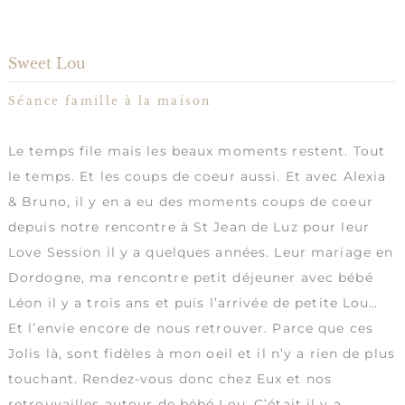
Sweet Lou
Séance famille à la maison
Le temps file mais les beaux moments restent. Tout
le temps. Et les coups de coeur aussi. Et avec Alexia
& Bruno, il y en a eu des moments coups de coeur
depuis notre rencontre à St Jean de Luz pour leur
Love Session il y a quelques années. Leur mariage en
Dordogne, ma rencontre petit déjeuner avec bébé
Léon il y a trois ans et puis l’arrivée de petite Lou…
Et l’envie encore de nous retrouver. Parce que ces
Jolis là, sont fidèles à mon oeil et il n’y a rien de plus
touchant. Rendez-vous donc chez Eux et nos
retrouvailles autour de bébé Lou. C’était il y a