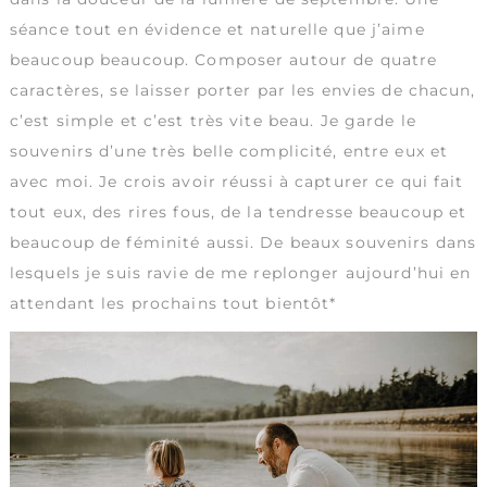
séance tout en évidence et naturelle que j’aime
beaucoup beaucoup. Composer autour de quatre
caractères, se laisser porter par les envies de chacun,
c’est simple et c’est très vite beau. Je garde le
souvenirs d’une très belle complicité, entre eux et
avec moi. Je crois avoir réussi à capturer ce qui fait
tout eux, des rires fous, de la tendresse beaucoup et
beaucoup de féminité aussi. De beaux souvenirs dans
lesquels je suis ravie de me replonger aujourd’hui en
attendant les prochains tout bientôt*