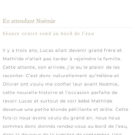
En attendant Noémie
Séance ventre rond au bord de l’eau
Il y a trois ans, Lucas allait devenir grand frère et
Mathilde n’allait pas tarder à rejoindre la famille.
Cette attente, son arrivée, j’ai eu le plaisir de les
raconter. C’est donc naturellement qu’Hélène et
Olivier ont voulu me confier leur avant Noémie,
cette nouvelle histoire et l’occasion parfaite de
revoir Lucas et surtout de voir bébé Mathilde
devenue une petite blonde pétillante et drôle. Cette
fois-ci nous avons voulu du grand air, nous nous
sommes donc donnés rendez-vous au bord de l’eau,
dans la douceur de la lumière de septembre. Une