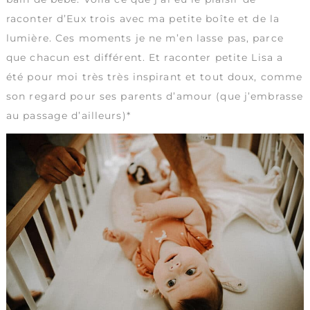
raconter d’Eux trois avec ma petite boîte et de la
lumière. Ces moments je ne m’en lasse pas, parce
que chacun est différent. Et raconter petite Lisa a
été pour moi très très inspirant et tout doux, comme
son regard pour ses parents d’amour (que j’embrasse
au passage d’ailleurs)*