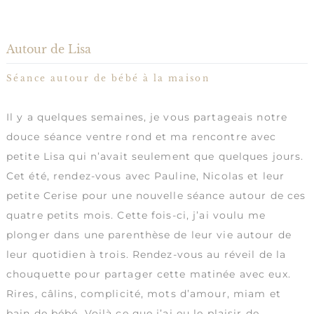
Autour de Lisa
Séance autour de bébé à la maison
Il y a quelques semaines, je vous partageais
notre
douce séance ventre rond et ma rencontre avec
petite Lisa
qui n’avait seulement que quelques jours.
Cet été, rendez-vous avec Pauline, Nicolas et leur
petite Cerise pour une nouvelle séance autour de ces
quatre petits mois. Cette fois-ci, j’ai voulu me
plonger dans une parenthèse de leur vie autour de
leur quotidien à trois. Rendez-vous au réveil de la
chouquette pour partager cette matinée avec eux.
Rires, câlins, complicité, mots d’amour, miam et
bain de bébé. Voilà ce que j’ai eu le plaisir de