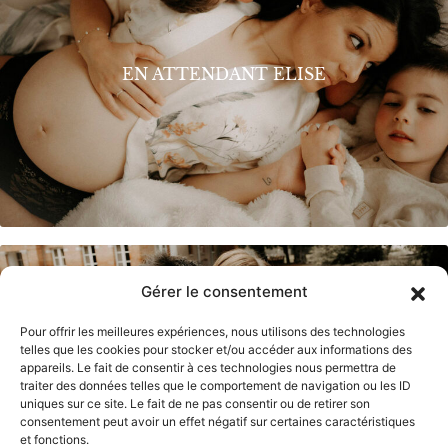
EN ATTENDANT ELISE
Gérer le consentement
Pour offrir les meilleures expériences, nous utilisons des technologies
telles que les cookies pour stocker et/ou accéder aux informations des
appareils. Le fait de consentir à ces technologies nous permettra de
traiter des données telles que le comportement de navigation ou les ID
MARINE & LUCAS
uniques sur ce site. Le fait de ne pas consentir ou de retirer son
consentement peut avoir un effet négatif sur certaines caractéristiques
et fonctions.