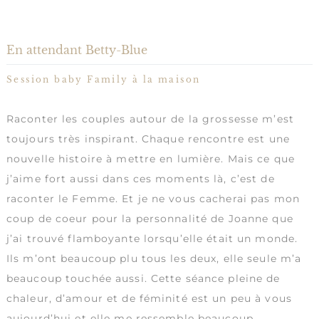
En attendant Betty-Blue
Session baby Family à la maison
Raconter les couples autour de la grossesse m’est
toujours très inspirant. Chaque rencontre est une
nouvelle histoire à mettre en lumière. Mais ce que
j’aime fort aussi dans ces moments là, c’est de
raconter le Femme. Et je ne vous cacherai pas mon
coup de coeur pour la personnalité de Joanne que
j’ai trouvé flamboyante lorsqu’elle était un monde.
Ils m’ont beaucoup plu tous les deux, elle seule m’a
beaucoup touchée aussi. Cette séance pleine de
chaleur, d’amour et de féminité est un peu à vous
aujourd’hui et elle me ressemble beaucoup.