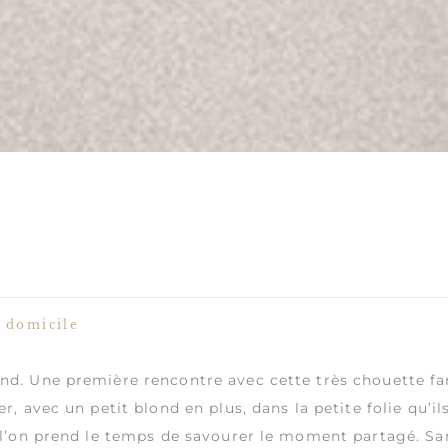
à domicile
ond
. Une première rencontre avec cette très chouette fa
er, avec un petit blond en plus, dans la petite folie qu’i
i l’on prend le temps de savourer le moment partagé. San