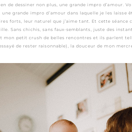
rien de dessiner non plus, une grande impro d’amour. Vo
st une grande impro d’amour dans laquelle je les laisse 
rires forts, leur naturel que j’aime tant. Et cette séanc
ille. Sans chichis, sans faux-semblants, juste des instan
 mon petit crush de belles rencontres et ils parlent tel
 essayé de rester raisonnable), la douceur de mon mercr