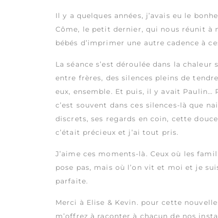
Il y a quelques années, j’avais eu le bonhe
Côme, le petit dernier, qui nous réunit à
bébés d’imprimer une autre cadence à ces
La séance s’est déroulée dans la chaleur 
entre frères, des silences pleins de tendr
eux, ensemble. Et puis, il y avait Paulin
c’est souvent dans ces silences-là que nais
discrets, ses regards en coin, cette douce
c’était précieux et j’ai tout pris.
J’aime ces moments-là. Ceux où les famille
pose pas, mais où l’on vit et moi et je su
parfaite.
Merci à Elise & Kevin. pour cette nouvell
m’offrez à raconter à chacun de nos inst