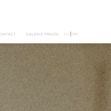
|
ONTACT
GALERIE PRIVÉE
EN
FR