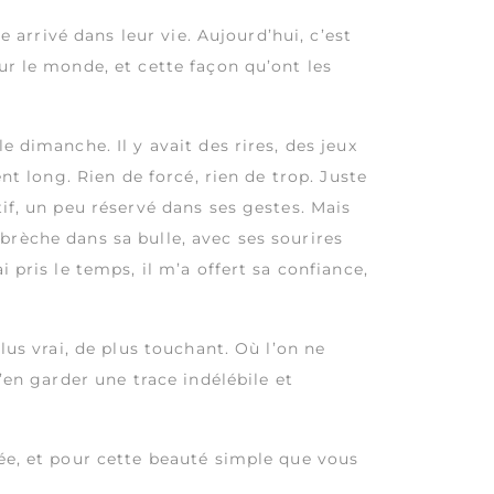
e arrivé dans leur vie. Aujourd’hui, c’est
ur le monde, et cette façon qu’ont les
 dimanche. Il y avait des rires, des jeux
nt long. Rien de forcé, rien de trop. Juste
if, un peu réservé dans ses gestes. Mais
e brèche dans sa bulle, avec ses sourires
 pris le temps, il m’a offert sa confiance,
lus vrai, de plus touchant. Où l’on ne
’en garder une trace indélébile et
ée, et pour cette beauté simple que vous