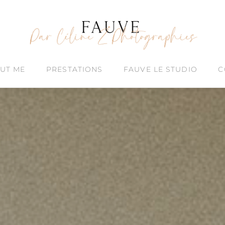
UT ME
PRESTATIONS
FAUVE LE STUDIO
C