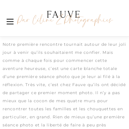
Skip
Étiquette :
portraitphotography
to
content
Charlotte & Loïc
Family Session au Studio Fauve
Notre première rencontre tournait autour de leur joli
jour à venir qu’ils souhaitaient me confier. Mais
comme à chaque fois pour commencer cette
aventure heureuse, c’est une carte blanche totale
d’une première séance photo que je leur ai filé à la
réflexion. Très vite, c’est chez Fauve qu’ils ont décidé
de partager ce premier moment photo. Il n’y a pas
mieux que la cocon de mes quatre murs pour
rencontrer toutes les familles et les chouquettes en
particulier, en grand. Rien de mieux qu’une première
séance photo et la liberté de faire à peu près