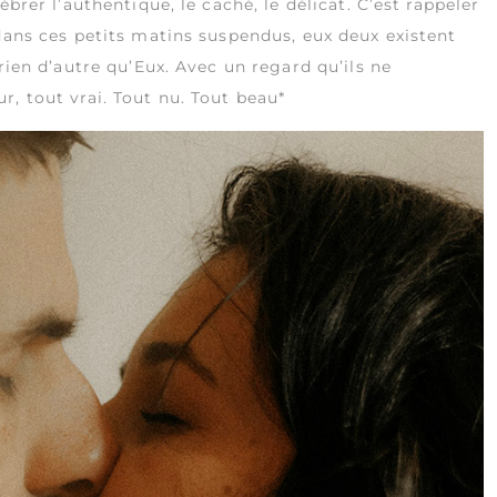
brer l’authentique, le caché, le délicat. C’est rappeler
dans ces petits matins suspendus, eux deux existent
rien d’autre qu’Eux. Avec un regard qu’ils ne
, tout vrai. Tout nu. Tout beau*