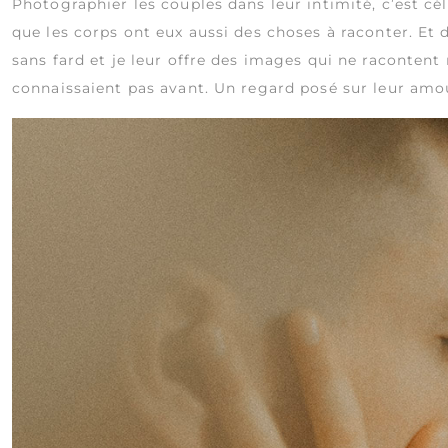
Photographier les couples dans leur intimité, c’est célé
que les corps ont eux aussi des choses à raconter. Et 
sans fard et je leur offre des images qui ne racontent 
connaissaient pas avant. Un regard posé sur leur amour