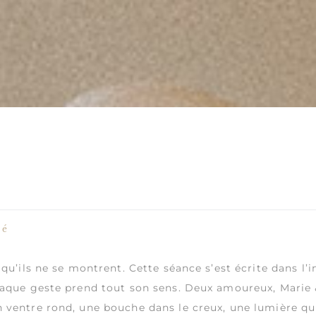
té
qu’ils ne se montrent. Cette séance s’est écrite dans l’i
haque geste prend tout son sens. Deux amoureux, Marie 
 ventre rond, une bouche dans le creux, une lumière qui