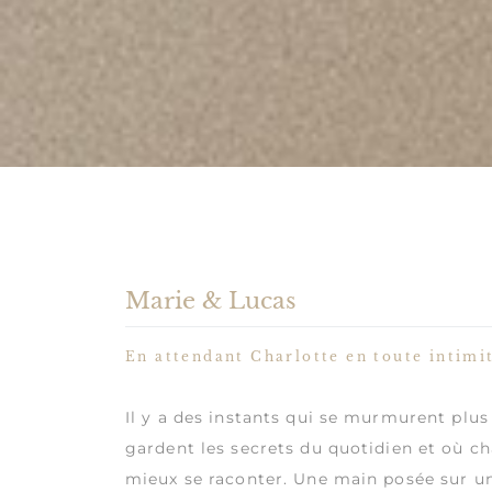
Marie & Lucas
En attendant Charlotte en toute intimi
Il y a des instants qui se murmurent plus 
gardent les secrets du quotidien et où c
mieux se raconter. Une main posée sur un