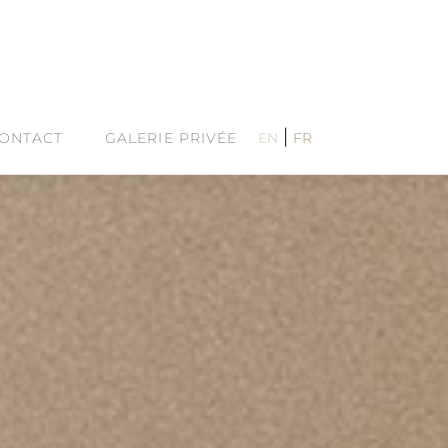
|
ONTACT
GALERIE PRIVÉE
EN
FR