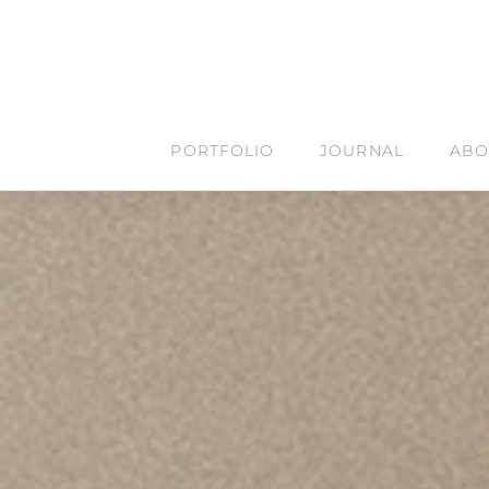
Skip
to
content
PORTFOLIO
JOURNAL
ABO