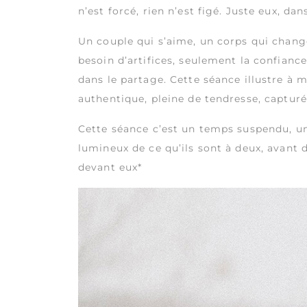
n’est forcé, rien n’est figé. Juste eux, dan
Un couple qui s’aime, un corps qui change,
besoin d’artifices, seulement la confianc
dans le partage. Cette séance illustre à
authentique, pleine de tendresse, capt
Cette séance c’est un temps suspendu, une 
lumineux de ce qu’ils sont à deux, avant 
devant eux*