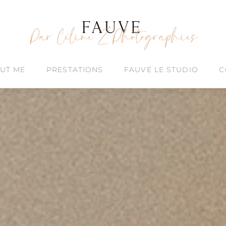
UT ME
PRESTATIONS
FAUVE LE STUDIO
C